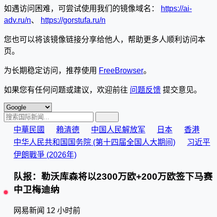
如遇访问困难，可尝试使用我们的镜像域名：
https://ai-
adv.ru/n
、
https://gorstufa.ru/n
您也可以将该镜像链接分享给他人，帮助更多人顺利访问本
页。
为长期稳定访问，推荐使用
FreeBrowser
。
如果您有任何问题或建议，欢迎前往
问题反馈
提交意见。
中華民國
賴清德
中国人民解放军
日本
香港
中华人民共和国国务院 (第十四届全国人大期间)
习近平
伊朗戰爭 (2026年)
队报：勒沃库森将以2300万欧+200万欧签下马赛
中卫梅迪纳
网易新闻
12 小时前