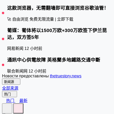
这款浏览器，无需翻墙即可直接浏览谷歌油管！
🚀 自由浏览
免费无限流量 | 立即下载
葡媒：葡体将以1500万欧+300万欧签下伊兰昆
达，双方签5年
网易新闻
12 小时前
通訊中心供電故障 英格蘭多地鐵路交通中斷
联合新闻网
12 小时前
Новости предоставлены
thetruestory.news
新闻源
全部来源
热门
热门
最新