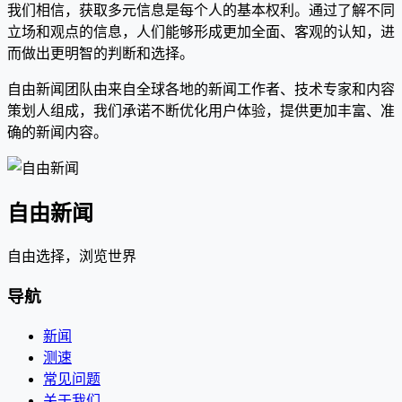
我们相信，获取多元信息是每个人的基本权利。通过了解不同
立场和观点的信息，人们能够形成更加全面、客观的认知，进
而做出更明智的判断和选择。
自由新闻团队由来自全球各地的新闻工作者、技术专家和内容
策划人组成，我们承诺不断优化用户体验，提供更加丰富、准
确的新闻内容。
自由新闻
自由选择，浏览世界
导航
新闻
测速
常见问题
关于我们